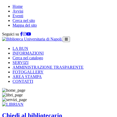
Home
Avvisi
Eventi
Cerca nel sito
Mappa del sito
Seguici su
LA BUN
INFORMAZIONI
Cerca nel catalogo
SERVIZI
AMMINISTRAZIONE TRASPARENTE
FOTOGALLERY
AREA STAMPA
CONTATTI
Chiedi al bibliotecario