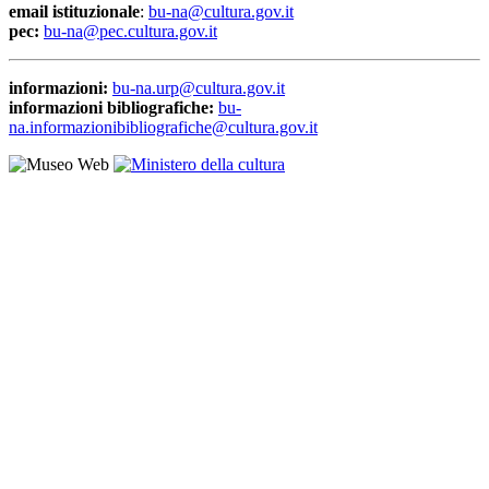
email istituzionale
:
bu-na@cultura.gov.it
pec:
bu-na@pec.cultura.gov.it
informazioni:
bu-na.urp@cultura.gov.it
informazioni bibliografiche:
bu-
na.informazionibibliografiche@cultura.gov.it