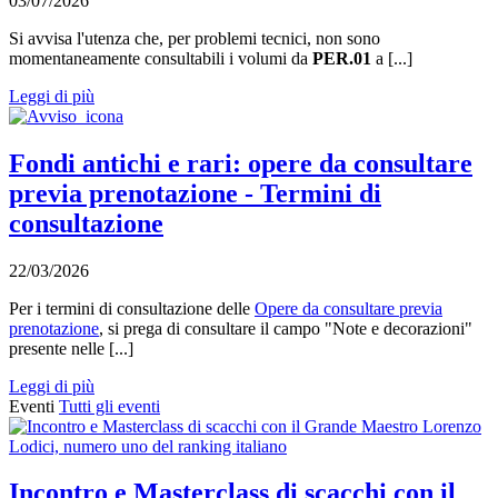
03/07/2026
Si avvisa l'utenza che, per problemi tecnici, non sono
momentaneamente consultabili i volumi da
PER.01
a [...]
Leggi di più
Fondi antichi e rari: opere da consultare
previa prenotazione - Termini di
consultazione
22/03/2026
Per i termini di consultazione delle
Opere da consultare previa
prenotazione
, si prega di consultare il campo "Note e decorazioni"
presente nelle [...]
Leggi di più
Eventi
Tutti gli eventi
Incontro e Masterclass di scacchi con il