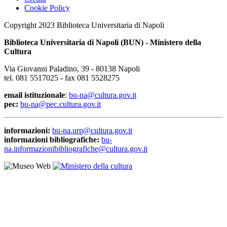
Cookie Policy
Copyright 2023 Biblioteca Universitaria di Napoli
Biblioteca Universitaria di Napoli (BUN) - Ministero della
Cultura
Via Giovanni Paladino, 39 - 80138 Napoli
tel. 081 5517025 - fax 081 5528275
email istituzionale
:
bu-na@cultura.gov.it
pec:
bu-na@pec.cultura.gov.it
informazioni:
bu-na.urp@cultura.gov.it
informazioni bibliografiche:
bu-
na.informazionibibliografiche@cultura.gov.it