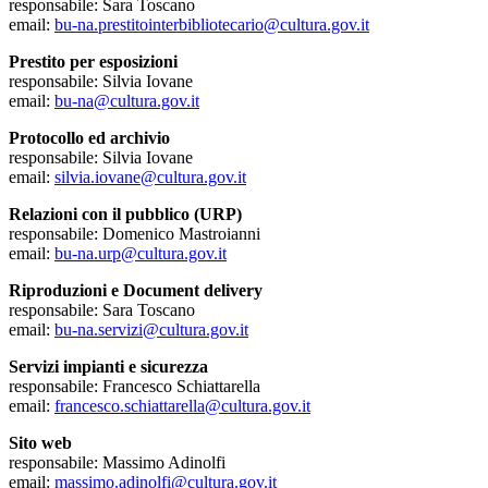
responsabile: Sara Toscano
email:
bu-na.prestitointerbibliotecario@cultura.gov.it
Prestito per esposizioni
responsabile: Silvia Iovane
email:
bu-na@cultura.gov.it
Protocollo ed archivio
responsabile: Silvia Iovane
email:
silvia.iovane@cultura.gov.it
Relazioni con il pubblico (URP)
responsabile: Domenico Mastroianni
email:
bu-na.urp@cultura.gov.it
Riproduzioni e Document delivery
responsabile: Sara Toscano
email:
bu-na.servizi@cultura.gov.it
Servizi impianti e sicurezza
responsabile: Francesco Schiattarella
email:
francesco.schiattarella@cultura.gov.it
Sito web
responsabile: Massimo Adinolfi
email:
massimo.adinolfi@cultura.gov.it