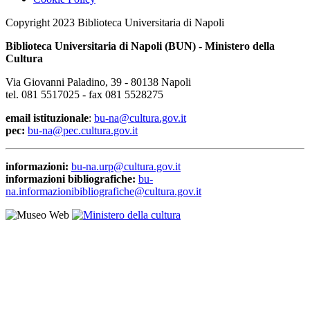
Copyright 2023 Biblioteca Universitaria di Napoli
Biblioteca Universitaria di Napoli (BUN) - Ministero della
Cultura
Via Giovanni Paladino, 39 - 80138 Napoli
tel. 081 5517025 - fax 081 5528275
email istituzionale
:
bu-na@cultura.gov.it
pec:
bu-na@pec.cultura.gov.it
informazioni:
bu-na.urp@cultura.gov.it
informazioni bibliografiche:
bu-
na.informazionibibliografiche@cultura.gov.it