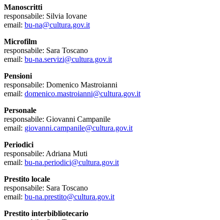
Manoscritti
responsabile: Silvia Iovane
email:
bu-na@cultura.gov.it
Microfilm
responsabile: Sara Toscano
email:
bu-na.servizi@cultura.gov.it
Pensioni
responsabile: Domenico Mastroianni
email:
domenico.mastroianni@cultura.gov.it
Personale
responsabile: Giovanni Campanile
email:
giovanni.campanile@cultura.gov.it
Periodici
responsabile: Adriana Muti
email:
bu-na.periodici@cultura.gov.it
Prestito locale
responsabile: Sara Toscano
email:
bu-na.prestito@cultura.gov.it
Prestito interbibliotecario