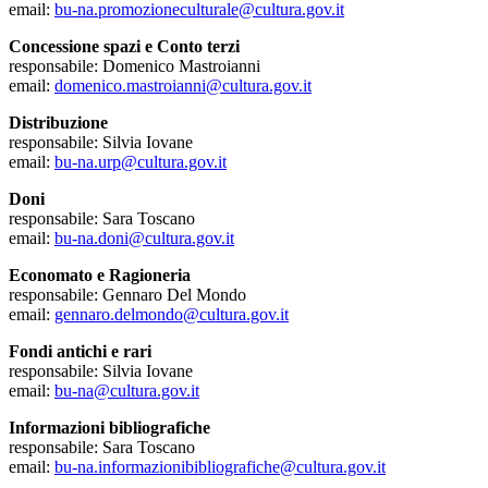
email:
bu-na.promozioneculturale@cultura.gov.it
Concessione spazi e Conto terzi
responsabile: Domenico Mastroianni
email:
domenico.mastroianni@cultura.gov.it
Distribuzione
responsabile: Silvia Iovane
email:
bu-na.urp@cultura.gov.it
Doni
responsabile: Sara Toscano
email:
bu-na.doni@cultura.gov.it
Economato e Ragioneria
responsabile: Gennaro Del Mondo
email:
gennaro.delmondo@cultura.gov.it
Fondi antichi e rari
responsabile: Silvia Iovane
email:
bu-na@cultura.gov.it
Informazioni bibliografiche
responsabile: Sara Toscano
email:
bu-na.informazionibibliografiche@cultura.gov.it