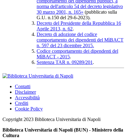
comportamento dei dipendenti pubblici, a
norma dell'articolo 54 del decreto legislativo
30 marzo 2001, n. 165»
(pubblicato sulla
G.U. n.150 del 29-6-2023).
Decreto del Presidente della Repubblica 16
Aprile 2013, n. 62
.
Decreto di adozione del codice
comportamento dei dipendenti del MìBACT
n. 597 del 23 dicembre 2015.
Codice comportamento dei dipendenti del
MìBACT - 2015
.
Sentenza TAR n. 09289/201
.
Contatti
Disclaimer
Accessibilità
Crediti
Cookie Policy
Copyright 2023 Biblioteca Universitaria di Napoli
Biblioteca Universitaria di Napoli (BUN) - Ministero della
Cultura