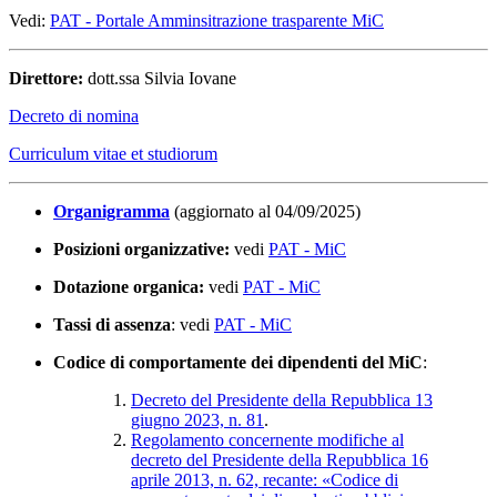
Vedi:
PAT - Portale Amminsitrazione trasparente MiC
Direttore:
dott.ssa Silvia Iovane
Decreto di nomina
Curriculum vitae et studiorum
Organigramma
(aggiornato al 04/09/2025)
Posizioni organizzative:
vedi
PAT - MiC
Dotazione organica:
vedi
PAT - MiC
Tassi di assenza
: vedi
PAT - MiC
Codice di comportamente dei dipendenti del MiC
:
Decreto del Presidente della Repubblica 13
giugno 2023, n. 81
.
Regolamento concernente modifiche al
decreto del Presidente della Repubblica 16
aprile 2013, n. 62, recante: «Codice di