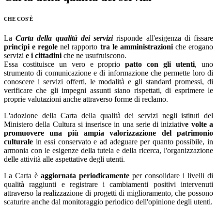
CHE COS'È
La
Carta della qualità dei servizi
risponde all'esigenza di fissare
principi e regole
nel rapporto
tra le amministrazioni
che erogano
servizi
e i cittadini
che ne usufruiscono.
Essa costituisce un vero e proprio
patto con gli utenti
, uno
strumento di comunicazione e di informazione che permette loro di
conoscere i servizi offerti, le modalità e gli standard promessi, di
verificare che gli impegni assunti siano rispettati, di esprimere le
proprie valutazioni anche attraverso forme di reclamo.
L'adozione della Carta della qualità dei servizi negli istituti del
Ministero della Cultura si inserisce in una serie di iniziativ
e volte a
promuovere una più ampia valorizzazione del patrimonio
culturale
in essi conservato e ad adeguare per quanto possibile, in
armonia con le esigenze della tutela e della ricerca, l'organizzazione
delle attività alle aspettative degli utenti.
La Carta è
aggiornata periodicamente
per consolidare i livelli di
qualità raggiunti e registrare i cambiamenti positivi intervenuti
attraverso la realizzazione di progetti di miglioramento, che possono
scaturire anche dal monitoraggio periodico dell'opinione degli utenti.