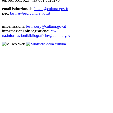
tel. 081 5517025 - fax 081 5528275
email istituzionale
:
bu-na@cultura.gov.it
pec:
bu-na@pec.cultura.gov.it
informazioni:
bu-na.urp@cultura.gov.it
informazioni bibliografiche:
bu-
na.informazionibibliografiche@cultura.gov.it