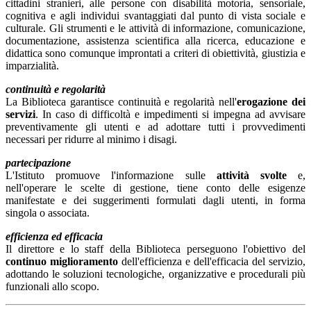
cittadini stranieri, alle persone con disabilità motoria, sensoriale,
cognitiva e agli individui svantaggiati dal punto di vista sociale e
culturale. Gli strumenti e le attività di informazione, comunicazione,
documentazione, assistenza scientifica alla ricerca, educazione e
didattica sono comunque improntati a criteri di obiettività, giustizia e
imparzialità.
continuità e regolarità
La Biblioteca garantisce continuità e regolarità nell'
erogazione dei
servizi
. In caso di difficoltà e impedimenti si impegna ad avvisare
preventivamente gli utenti e ad adottare tutti i provvedimenti
necessari per ridurre al minimo i disagi.
partecipazione
L'Istituto promuove l'informazione sulle
attività svolte
e,
nell'operare le scelte di gestione, tiene conto delle esigenze
manifestate e dei suggerimenti formulati dagli utenti, in forma
singola o associata.
efficienza ed efficacia
Il direttore e lo staff della Biblioteca perseguono l'obiettivo del
continuo miglioramento
dell'efficienza e dell'efficacia del servizio,
adottando le soluzioni tecnologiche, organizzative e procedurali più
funzionali allo scopo.