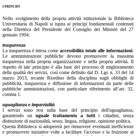
I PRINCIPI
Nello svolgimento della propria attività istituzionale la Biblioteca
Universitaria di Napoli si ispira ai principi fondamentali contenuti
nella Direttiva del Presidente del Consiglio dei Ministri del 27
gennaio 1994:
trasparenza
La trasparenza è intesa come
accessibilità totale alle informazioni
.
Le amministrazioni pubbliche devono promuovere la massima
trasparenza nella propria organizzazione e nella propria attività. Il
rispetto di tale principio è alla base del processo di miglioramento
della qualità dei servizi, così come definito dal D. Lgs n. 33 del 14
marzo 2013, recante Riordino della disciplina sugli obblighi di
pubblicità, trasparenza e diffusione di informazioni da parte delle
pubbliche amministrazioni, con particolare riferimento all’art. 32,
comma 1.
uguaglianza e imparzialità
I servizi sono resi sulla base del principio dell'uguaglianza,
garantendo un
uguale trattamento a tutti
i cittadini, senza
distinzione di nazionalità, sesso, lingua, religione, opinione politica.
Questa Biblioteca si adopererà per rimuovere eventuali inefficienze
e promuovere iniziative volte a facilitare l'accesso e la fruizione ai