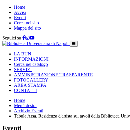
Home
Avvisi
Eventi
Cerca nel sito
Mappa del sito
Seguici su
LA BUN
INFORMAZIONI
Cerca nel catalogo
SERVIZI
AMMINISTRAZIONE TRASPARENTE
FOTOGALLERY
AREA STAMPA
CONTATTI
Home
Menù destra
Archivio Eventi
Tabula Arsa. Residenza d'artista sui tavoli della Biblioteca Univ
Eventi