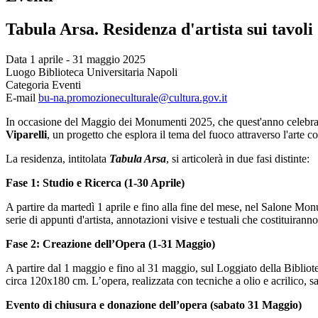
Tabula Arsa. Residenza d'artista sui tavoli
Data
1 aprile - 31 maggio 2025
Luogo
Biblioteca Universitaria Napoli
Categoria
Eventi
E-mail
bu-na.promozioneculturale@cultura.gov.it
In occasione del Maggio dei Monumenti 2025, che quest'anno celebra il 
Viparelli
, un progetto che esplora il tema del fuoco attraverso l'arte 
La residenza, intitolata
Tabula Arsa
, si articolerà in due fasi distinte:
Fase 1: Studio e Ricerca (1-30 Aprile)
A partire da martedì 1 aprile e fino alla fine del mese, nel Salone Mon
serie di appunti d'artista, annotazioni visive e testuali che costituiranno
Fase 2: Creazione dell’Opera (1-31 Maggio)
A partire dal 1 maggio e fino al 31 maggio, sul Loggiato della Bibliotec
circa 120x180 cm. L’opera, realizzata con tecniche a olio e acrilico, sar
Evento di chiusura e donazione dell’opera (sabato 31 Maggio)