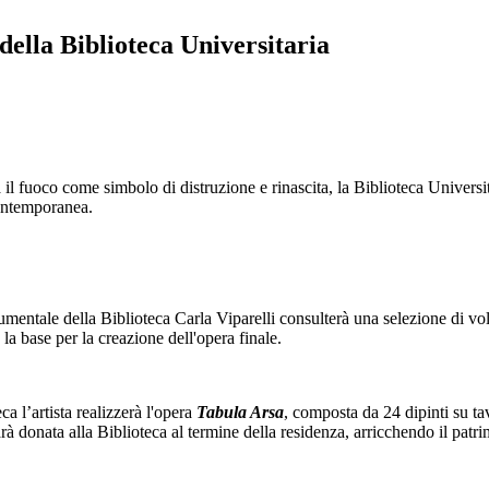
 della Biblioteca Universitaria
fuoco come simbolo di distruzione e rinascita, la Biblioteca Universitar
contemporanea.
umentale della Biblioteca Carla Viparelli consulterà una selezione di vol
 la base per la creazione dell'opera finale.
a l’artista realizzerà l'opera
Tabula Arsa
, composta da 24 dipinti su ta
à donata alla Biblioteca al termine della residenza, arricchendo il patrim