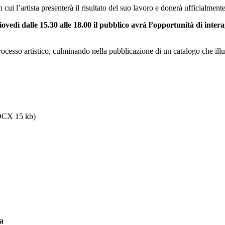
i l’artista presenterà il risultato del suo lavoro e donerà ufficialmente
iovedì dalle 15.30 alle 18.00 il pubblico avrà l’opportunità di intera
esso artistico, culminando nella pubblicazione di un catalogo che illustr
CX 15 kb)
ra