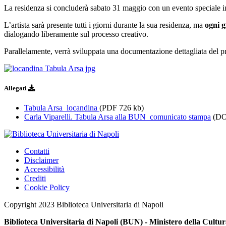
La residenza si concluderà sabato 31 maggio con un evento speciale in cu
L’artista sarà presente tutti i giorni durante la sua residenza, ma
ogni g
dialogando liberamente sul processo creativo.
Parallelamente, verrà sviluppata una documentazione dettagliata del proc
Allegati
Tabula Arsa_locandina
(PDF 726 kb)
Carla Viparelli. Tabula Arsa alla BUN_comunicato stampa
(DO
Contatti
Disclaimer
Accessibilità
Crediti
Cookie Policy
Copyright 2023 Biblioteca Universitaria di Napoli
Biblioteca Universitaria di Napoli (BUN) - Ministero della Cultu