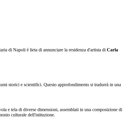
ia di Napoli è lieta di annunciare la residenza d'artista di
Carla
umi storici e scientifici. Questo approfondimento si tradurrà in una
vola e tela di diverse dimensioni, assemblati in una composizione di
onio culturale dell'istituzione.