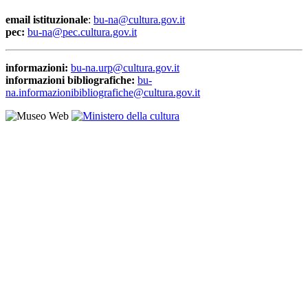
email istituzionale
:
bu-na@cultura.gov.it
pec:
bu-na@pec.cultura.gov.it
informazioni:
bu-na.urp@cultura.gov.it
informazioni bibliografiche:
bu-
na.informazionibibliografiche@cultura.gov.it