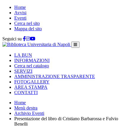
Home
Avvisi
Eventi
Cerca nel sito
Mappa del sito
Seguici su
LA BUN
INFORMAZIONI
Cerca nel catalogo
SERVIZI
AMMINISTRAZIONE TRASPARENTE
FOTOGALLERY
AREA STAMPA
CONTATTI
Home
Menù destra
Archivio Eventi
Presentazione del libro di Cristiano Barbarossa e Fulvio
Benelli