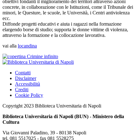
obiettivi fondanti il miglioramento dei territori attraverso azioni
concrete, in collaborazione con le Istituzioni, come il Tribunale dei
minori, le Questure, le scuole, le Università, i Centri antiviolenza
ecc.
Diffonde progetti educativi e aiuta i ragazzi nella formazione
elargendo borse di studio; supporta le donne vittime di violenza,
attraverso la formazione e la collocazione lavorativa.
vai alla
locandina
Contatti
Disclaimer
Accessibilità
Crediti
Cookie Policy
Copyright 2023 Biblioteca Universitaria di Napoli
Biblioteca Universitaria di Napoli (BUN) - Ministero della
Cultura
Via Giovanni Paladino, 39 - 80138 Napoli
tel. 081 5517025 - fax 081 5528275