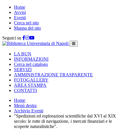
Home
Avvisi
Eventi
Cerca nel sito
Mappa del sito
Seguici su
LA BUN
INFORMAZIONI
Cerca nel catalogo
SERVIZI
AMMINISTRAZIONE TRASPARENTE
FOTOGALLERY
AREA STAMPA
CONTATTI
Home
Menù destra
Archivio Eventi
"Spedizioni ed esplorazioni scientifiche dal XVI al XIX
secolo: le rotte di navigazione, i mercati finanziari e le
scoperte naturalistiche".