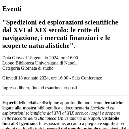
Eventi
"Spedizioni ed esplorazioni scientifiche
dal XVI al XIX secolo: le rotte di
navigazione, i mercati finanziari e le
scoperte naturalistiche".
Data
Giovedì 18 gennaio 2024, ore 16:00
Luogo
Biblioteca Universitaria di Napoli
Categoria
Giornata di studio
Giovedì 18 gennaio 2024, ore 16.00 - Sala Conferenze
Ingresso libero, fino ad esaurimento posti.
Esperti
delle relative discipline approfondiranno alcune
tematiche
legate alla mostra
bibliografica e documentaria
Spedizioni ed
esplorazioni scientifiche dal XVI al XIX secolo: luoghi e scoperte
nelle raccolte della Biblioteca Universitaria di Napoli
,
visitabile
fino al 31 gennaio
. In esposizione, accanto a pregiati e significativi
volumi dei fondi storici,
reperti del mondo animale
provenienti dal