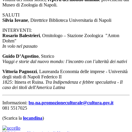
Museo di Zoologia di Napoli.
SALUTI
Silvia Iovane
, Direttrice Biblioteca Universitaria di Napoli
INTERVENTI:
Rosario Balestrieri
, Ornitologo – Stazione Zoologica "Anton
Dohrn"
In volo nel passato
Guido D’Agostino
, Storico
Viaggi e storie dal nuovo mondo: l’incontro con l’alterità dei nativi
Vittoria Pagnozzi
, Laureanda Economia delle imprese - Università
degli studi di Napoli Federico II
1825:
Itinera et Ruina.
Tra Indipendenza e febbre speculativa - Il
caso dei titoli dell'America Latina
Informazioni:
bu-na.promozioneculturale@cultura.gov.it
081 5517025
(Scarica la
locandina
)