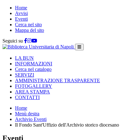
Home
Avvisi
Eventi
Cerca nel sito
Mappa del sito
Seguici su
LA BUN
INFORMAZIONI
Cerca nel catalogo
SERVIZI
AMMINISTRAZIONE TRASPARENTE
FOTOGALLERY
AREA STAMPA
CONTATTI
Home
Menù destra
Archivio Eventi
Il Fondo Sant'Uffizio dell'Archivio storico diocesano
Eventi