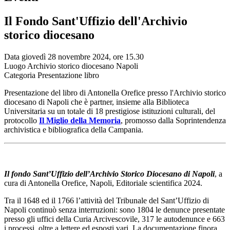
Il Fondo Sant'Uffizio dell'Archivio
storico diocesano
Data
giovedì 28 novembre 2024, ore 15.30
Luogo
Archivio storico diocesano Napoli
Categoria
Presentazione libro
Presentazione del libro di Antonella Orefice presso l'Archivio storico
diocesano di Napoli che è partner, insieme alla Biblioteca
Universitaria su un totale di 18 prestigiose istituzioni culturali, del
protocollo
Il Miglio della Memoria
, promosso dalla Soprintendenza
archivistica e bibliografica della Campania.
Il fondo Sant’Uffizio dell’Archivio Storico Diocesano di Napoli
, a
cura di Antonella Orefice, Napoli, Editoriale scientifica 2024.
Tra il 1648 ed il 1766 l’attività del Tribunale del Sant’Uffizio di
Napoli continuò senza interruzioni: sono 1804 le denunce presentate
presso gli uffici della Curia Arcivescovile, 317 le autodenunce e 663
i processi, oltre a lettere ed esposti vari. La documentazione finora