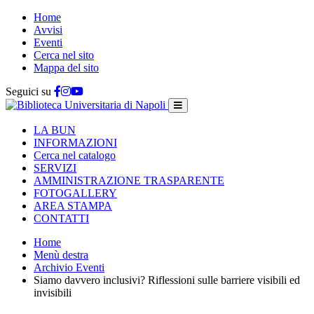
Home
Avvisi
Eventi
Cerca nel sito
Mappa del sito
Seguici su
LA BUN
INFORMAZIONI
Cerca nel catalogo
SERVIZI
AMMINISTRAZIONE TRASPARENTE
FOTOGALLERY
AREA STAMPA
CONTATTI
Home
Menù destra
Archivio Eventi
Siamo davvero inclusivi? Riflessioni sulle barriere visibili ed
invisibili