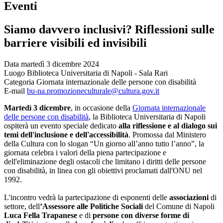
Eventi
Siamo davvero inclusivi? Riflessioni sulle
barriere visibili ed invisibili
Data
martedì 3 dicembre 2024
Luogo
Biblioteca Universitaria di Napoli - Sala Rari
Categoria
Giornata internazionale delle persone con disabilità
E-mail
bu-na.promozioneculturale@cultura.gov.it
Martedì 3 dicembre
, in occasione della
Giornata internazionale
delle persone con disabilità
, la Biblioteca Universitaria di Napoli
ospiterà un evento speciale dedicato
alla riflessione e al dialogo sui
temi dell'inclusione e dell'accessibilità
. Promossa dal Ministero
della Cultura con lo slogan “Un giorno all’anno tutto l’anno”, la
giornata celebra i valori della piena partecipazione e
dell'eliminazione degli ostacoli che limitano i diritti delle persone
con disabilità, in linea con gli obiettivi proclamati dall'ONU nel
1992.
L'incontro vedrà la partecipazione di esponenti delle
associazioni
di
settore, dell
’Assessore alle Politiche Sociali
del Comune di Napoli
Luca Fella Trapanese
e di
persone con diverse forme di