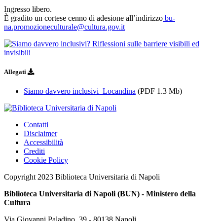
Ingresso libero.
È gradito un cortese cenno di adesione all’indirizzo
bu-
na.promozioneculturale@cultura.gov.it
Allegati
Siamo davvero inclusivi_Locandina
(PDF 1.3 Mb)
Contatti
Disclaimer
Accessibilità
Crediti
Cookie Policy
Copyright 2023 Biblioteca Universitaria di Napoli
Biblioteca Universitaria di Napoli (BUN) - Ministero della
Cultura
Via Giovanni Paladino, 39 - 80138 Napoli