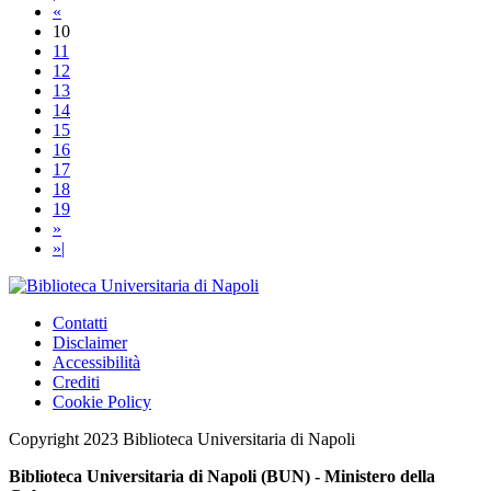
«
10
11
12
13
14
15
16
17
18
19
»
»|
Contatti
Disclaimer
Accessibilità
Crediti
Cookie Policy
Copyright 2023 Biblioteca Universitaria di Napoli
Biblioteca Universitaria di Napoli (BUN) - Ministero della