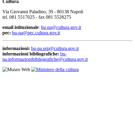
Cultura
Via Giovanni Paladino, 39 - 80138 Napoli
tel. 081 5517025 - fax 081 5528275
email istituzionale
:
bu-na@cultura.gov.it
pec:
bu-na@pec.cultura.gov.it
informazioni:
bu-na.urp@cultura.gov.it
informazioni bibliografiche:
bu-
na.informazionibibliografiche@cultura.gov.it