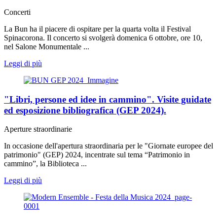
Concerti
La Bun ha il piacere di ospitare per la quarta volta il Festival
Spinacorona. Il concerto si svolgerà domenica 6 ottobre, ore 10,
nel Salone Monumentale ...
Leggi di più
"Libri, persone ed idee in cammino". Visite guidate
ed esposizione bibliografica (GEP 2024).
Aperture straordinarie
In occasione dell'apertura straordinaria per le "Giornate europee del
patrimonio" (GEP) 2024, incentrate sul tema “Patrimonio in
cammino”, la Biblioteca ...
Leggi di più